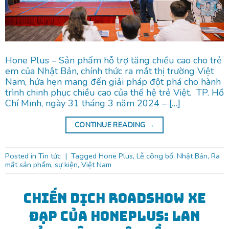
Hone Plus – Sản phẩm hỗ trợ tăng chiều cao cho trẻ
em của Nhật Bản, chính thức ra mắt thị trường Việt
Nam, hứa hẹn mang đến giải pháp đột phá cho hành
trình chinh phục chiều cao của thế hệ trẻ Việt. TP. Hồ
Chí Minh, ngày 31 tháng 3 năm 2024 – […]
CONTINUE READING
→
Posted in
Tin tức
|
Tagged
Hone Plus
,
Lễ công bố
,
Nhật Bản
,
Ra
mắt sản phẩm
,
sự kiện
,
Việt Nam
Chiến dịch Roadshow xe
đạp của HonePlus: Lan