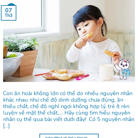
07
Th3
Con ăn hoài không lớn có thể do nhiều nguyên nhân
khác nhau như chế độ dinh dưỡng chưa đúng, ăn
thiếu chất, chế độ nghỉ ngơi không hợp lý, trẻ ít rèn
luyện về mặt thể chất,…. Hãy cùng tìm hiểu nguyên
nhân cụ thể qua bài viết dưới đây! Có 5 nguyên nhân
[…]