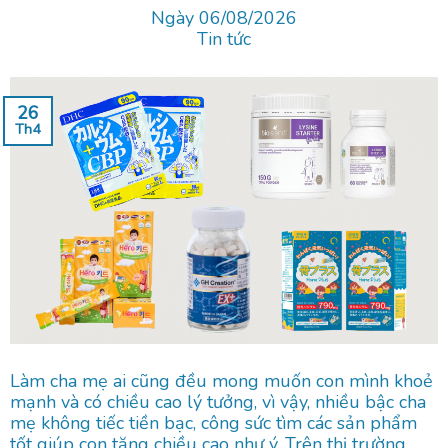
Ngày 06/08/2026
Tin tức
26
Th4
Làm cha mẹ ai cũng đều mong muốn con mình khoẻ
mạnh và có chiều cao lý tưởng, vì vậy, nhiều bậc cha
mẹ không tiếc tiền bạc, công sức tìm các sản phẩm
tốt giúp con tăng chiều cao như ý. Trên thị trường