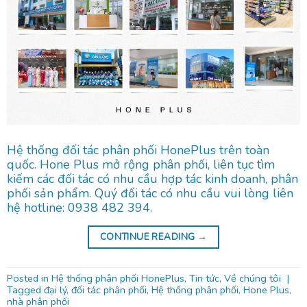
Hệ thống đối tác phân phối HonePlus trên toàn
quốc. Hone Plus mở rộng phân phối, liên tục tìm
kiếm các đối tác có nhu cầu hợp tác kinh doanh, phân
phối sản phẩm. Quý đối tác có nhu cầu vui lòng liên
hệ hotline: 0938 482 394.
CONTINUE READING
→
Posted in
Hệ thống phân phối HonePlus
,
Tin tức
,
Về chúng tôi
|
Tagged
đại lý
,
đối tác phân phối
,
Hệ thống phân phối
,
Hone Plus
,
nhà phân phối