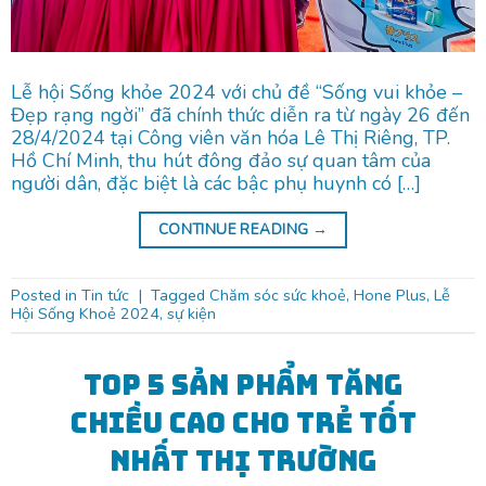
Lễ hội Sống khỏe 2024 với chủ đề “Sống vui khỏe –
Đẹp rạng ngời” đã chính thức diễn ra từ ngày 26 đến
28/4/2024 tại Công viên văn hóa Lê Thị Riêng, TP.
Hồ Chí Minh, thu hút đông đảo sự quan tâm của
người dân, đặc biệt là các bậc phụ huynh có […]
CONTINUE READING
→
Posted in
Tin tức
|
Tagged
Chăm sóc sức khoẻ
,
Hone Plus
,
Lễ
Hội Sống Khoẻ 2024
,
sự kiện
Top 5 sản phẩm tăng
chiều cao cho trẻ tốt
nhất thị trường