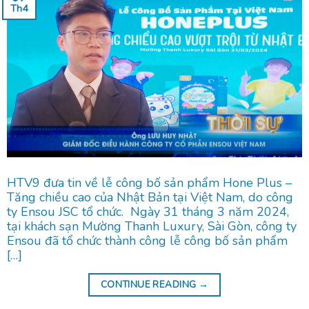
Th4
HTV9 đưa tin về lễ công bố sản phẩm Hone Plus –
Tăng chiều cao của Nhật Bản tại Việt Nam, do công
ty Ensou JSC tổ chức. Ngày 31 tháng 3 năm 2024,
tại khách sạn Mường Thanh Luxury, Sài Gòn, công ty
Ensou đã tổ chức thành công lễ công bố sản phẩm
[…]
CONTINUE READING
→