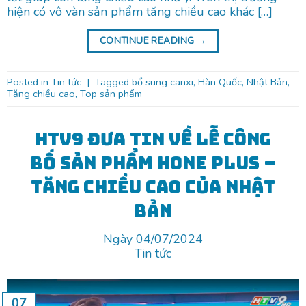
hiện có vô vàn sản phẩm tăng chiều cao khác […]
CONTINUE READING
→
Posted in
Tin tức
|
Tagged
bổ sung canxi
,
Hàn Quốc
,
Nhật Bản
,
Tăng chiều cao
,
Top sản phẩm
HTV9 đưa tin về lễ công
bố sản phẩm Hone Plus –
Tăng chiều cao của Nhật
Bản
Ngày 04/07/2024
Tin tức
07