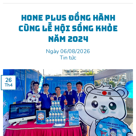
Hone Plus đồng hành
cùng Lễ hội Sống khỏe
năm 2024
Ngày 06/08/2026
Tin tức
26
Th4