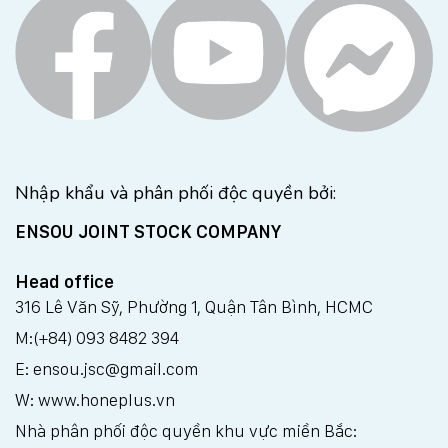
Nhập khẩu và phân phối độc quyền bởi:
ENSOU JOINT STOCK COMPANY
Head office
316 Lê Văn Sỹ, Phường 1, Quận Tân Bình, HCMC
M:(+84) 093 8482 394
E: ensou.jsc@gmail.com
W: www.honeplus.vn
Nhà phân phối độc quyền khu vực miền Bắc: