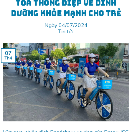
tỏa thông điệp về dinh
dưỡng khỏe mạnh cho trẻ
Ngày 04/07/2024
Tin tức
07
Th4