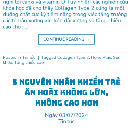
nghĩ tới canxi và vitamin D. Tuy nhiên, các nghiên cứu
khoa học đã cho thấy Collagen Type 2 cũng là một
dưỡng chất cực kỳ tiềm năng trong việc tăng trưởng
các tế bào xương xin, kéo dài xương và tăng chiều
cao cho […]
CONTINUE READING
→
Posted in
Tin tức
|
Tagged
Collagen Type 2
,
Hone Plus
,
Sụn
khớp
,
Tăng chiều cao
5 nguyên nhân khiến trẻ
ăn hoài không lớn,
không cao hơn
Ngày 03/07/2024
Tin tức