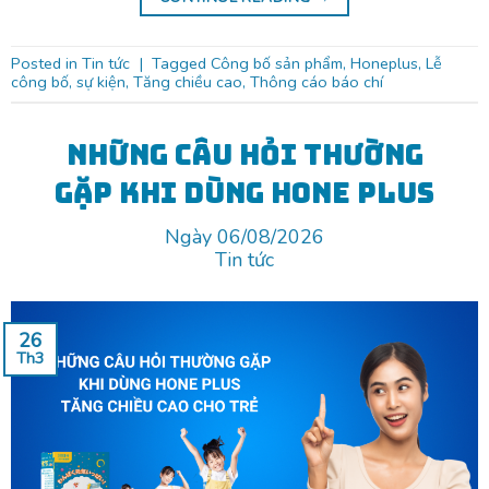
Posted in
Tin tức
|
Tagged
Công bố sản phẩm
,
Honeplus
,
Lễ
công bố
,
sự kiện
,
Tăng chiều cao
,
Thông cáo báo chí
Những câu hỏi thường
gặp khi dùng Hone Plus
Ngày 06/08/2026
Tin tức
26
Th3