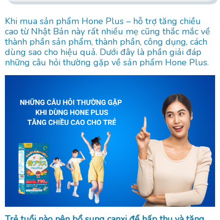
Khi mua sản phẩm Hone Plus – hỗ trợ tăng chiều
cao từ Nhật Bản này rất nhiều mẹ cũng thắc mắc về
thành phần sản phẩm, thành phần, công dụng, cách
dùng sao cho hiệu quả. Dưới đây là phần giải đáp
những câu hỏi thường gặp về sản phẩm Hone Plus.
Trẻ tuổi nào nên bổ sung canxi để hấp thụ và tăng