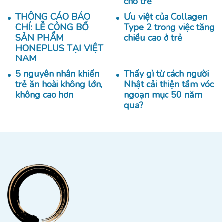
cho trẻ
THÔNG CÁO BÁO
Ưu việt của Collagen
CHÍ: LỄ CÔNG BỐ
Type 2 trong việc tăng
SẢN PHẨM
chiều cao ở trẻ
HONEPLUS TẠI VIỆT
NAM
5 nguyên nhân khiến
Thấy gì từ cách người
trẻ ăn hoài không lớn,
Nhật cải thiện tầm vóc
không cao hơn
ngoạn mục 50 năm
qua?