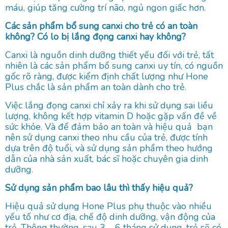
máu, giúp tăng cường trí não, ngủ ngon giấc hơn.
Các sản phẩm bổ sung canxi cho trẻ có an toàn
không? Có lo bị lắng đọng canxi hay không?
Canxi là nguồn dinh dưỡng thiết yếu đối với trẻ, tất
nhiên là các sản phẩm bổ sung canxi uy tín, có nguồn
gốc rõ ràng, được kiểm định chất lượng như Hone
Plus chắc là sản phẩm an toàn dành cho trẻ.
Việc lắng đọng canxi chỉ xảy ra khi sử dụng sai liều
lượng, không kết hợp vitamin D hoặc gặp vấn đề về
sức khỏe. Và để đảm bảo an toàn và hiệu quả bạn
nên sử dụng canxi theo nhu cầu của trẻ, được tính
dựa trên độ tuổi, và sử dụng sản phẩm theo hướng
dẫn của nhà sản xuất, bác sĩ hoặc chuyên gia dinh
dưỡng.
Sử dụng sản phẩm bao lâu thì thấy hiệu quả?
Hiệu quả sử dụng Hone Plus phụ thuộc vào nhiều
yếu tố như cơ địa, chế độ dinh dưỡng, vận động của
trẻ. Thông thường, sau 3 – 6 tháng sử dụng, trẻ sẽ có