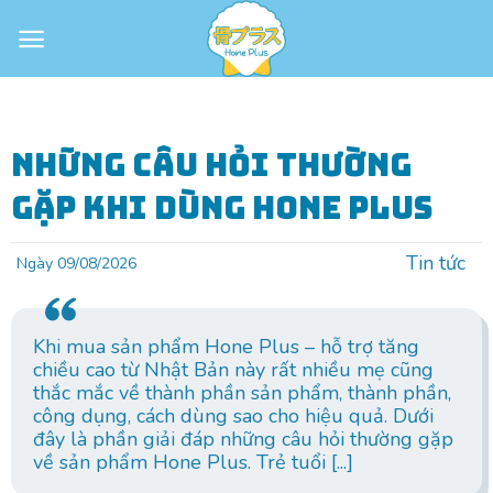
Skip
to
content
Những câu hỏi thường
gặp khi dùng Hone Plus
Tin tức
Ngày 09/08/2026
Khi mua sản phẩm Hone Plus – hỗ trợ tăng
chiều cao từ Nhật Bản này rất nhiều mẹ cũng
thắc mắc về thành phần sản phẩm, thành phần,
công dụng, cách dùng sao cho hiệu quả. Dưới
đây là phần giải đáp những câu hỏi thường gặp
về sản phẩm Hone Plus. Trẻ tuổi [...]