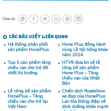
Chia sẻ:
Các bài viết liên quan
Hệ thống phân phối
Hone Plus đồng hành
sản phẩm HonePlus
cùng Lễ hội Sống khỏe
năm 2024
Top 5 sản phẩm tăng
HTV9 đưa tin về lễ
chiều cao cho trẻ tốt
công bố sản phẩm
nhất thị trường
Hone Plus – Tăng
chiều cao của Nhật
Bản
Lễ công bố sản phẩm
Chiến dịch Roadshow
HonePlus – Tăng
xe đạp của HonePlus:
chiều cao cho trẻ tại
Lan tỏa thông điệp về
Việt Nam
dinh dưỡng khỏe mạnh